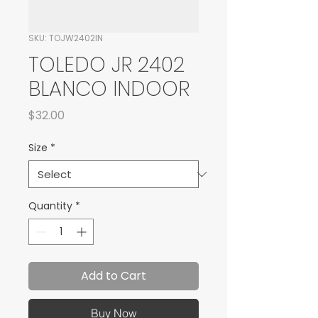
SKU: TOJW2402IN
TOLEDO JR 2402
BLANCO INDOOR
Price
$32.00
Size
*
Quantity
*
Add to Cart
Buy Now