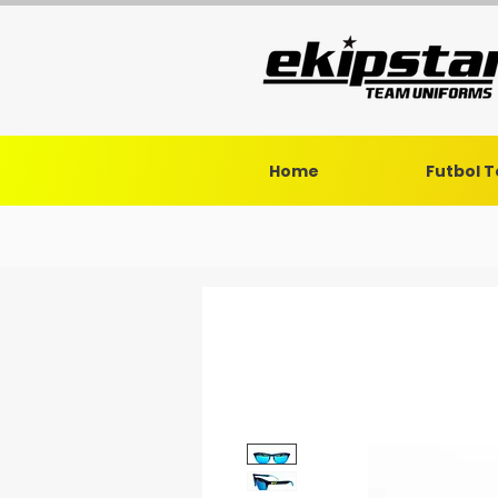
Home
Futbol 