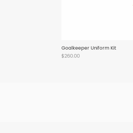
Goalkeeper Uniform Kit
Price
$260.00