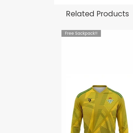
Related Products
Free Sackpack!!