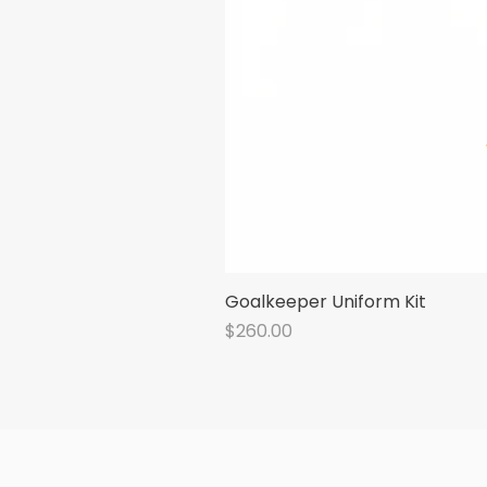
Goalkeeper Uniform Kit
Price
$260.00