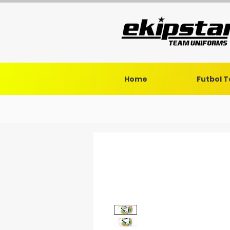
Home
Futbol 