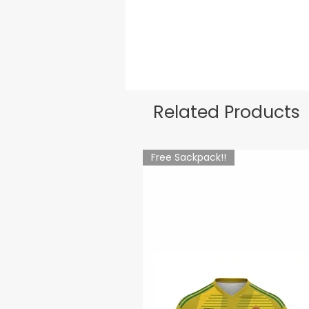
Related Products
Free Sackpack!!